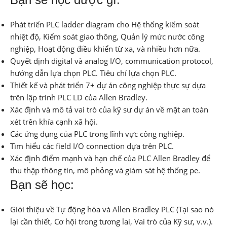
Phát triển PLC ladder diagram cho Hệ thống kiểm soát
nhiệt độ, Kiểm soát giao thông, Quản lý mức nước công
nghiệp, Hoạt động điều khiển từ xa, và nhiều hơn nữa.
Quyết định digital và analog I/O, communication protocol,
hướng dẫn lựa chọn PLC. Tiêu chí lựa chọn PLC.
Thiết kế và phát triển 7+ dự án công nghiệp thực sự dựa
trên lập trình PLC LD của Allen Bradley.
Xác định và mô tả vai trò của kỹ sư dự án về mặt an toàn
xét trên khía cạnh xã hội.
Các ứng dụng của PLC trong lĩnh vực công nghiệp.
Tìm hiểu các field I/O connection dựa trên PLC.
Xác định điểm mạnh và hạn chế của PLC Allen Bradley để
thu thập thông tin, mô phỏng và giám sát hệ thống pe.
Bạn sẽ học:
Giới thiệu về Tự động hóa và Allen Bradley PLC (Tại sao nó
lại cần thiết, Cơ hội trong tương lai, Vai trò của Kỹ sư, v.v.).