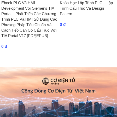
Ebook PLC Và HMI
Khóa Học Lập Trình PLC – Lập
Development Với Siemens TIA
Trình Cấu Trúc Và Design
Portal – Phát Triển Các Chương
Pattern
Trình PLC Và HMI Sử Dụng Các
0
₫
Phương Pháp Tiêu Chuẩn Và
Cách Tiếp Cận Có Cấu Trúc Với
TIA Portal V17 [PDF,EPUB]
0
₫