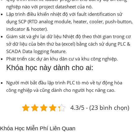
nghiệp nào với project datasheet của nó.
Lập trình điều khiển nhiệt độ với fault identification sử
dụng SCP (RTD analog module, heater, cooler, push-button,
indicator & hooter).
Giám sát và ghi lại dữ liệu Nhiệt độ theo thời gian trong cơ
sở dữ liệu của bên thứ ba (excel) bằng cách sử dụng PLC &
SCADA Data logging feature.
Phát triển các dự án khu dân cư và khu công nghiệp.
Khóa học này dành cho ai:
Người mới bắt đầu lập trình PLC tò mò về tự động hóa
công nghiệp và cũng dành cho người học nâng cao.
4.3/5 - (23 bình chọn)
Khóa Học Miễn Phí Liên Quan