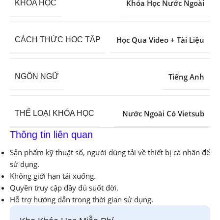
Khóa Học Nước Ngoài
KHÓA HỌC
Học Qua Video + Tài Liệu
CÁCH THỨC HỌC TẬP
Tiếng Anh
NGÔN NGỮ
Nước Ngoài Có Vietsub
THỂ LOẠI KHÓA HỌC
Thông tin liên quan
Sản phẩm kỹ thuật số, người dùng tải về thiết bị cá nhân để
sử dụng.
Không giới hạn tải xuống.
Quyền truy cập đầy đủ suốt đời.
Hỗ trợ hướng dẫn trong thời gian sử dụng.