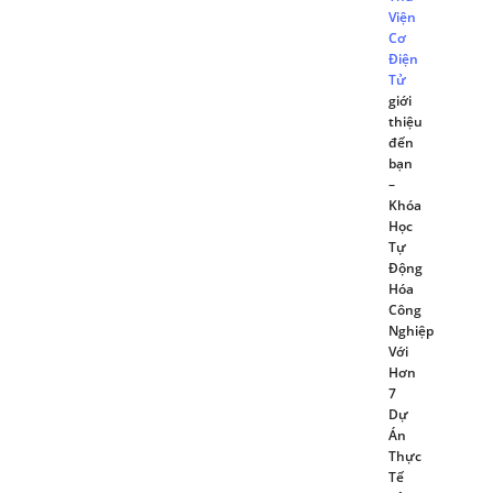
Viện
Cơ
Điện
Tử
giới
thiệu
đến
bạn
–
Khóa
Học
Tự
Động
Hóa
Công
Nghiệp
Với
Hơn
7
Dự
Án
Thực
Tế