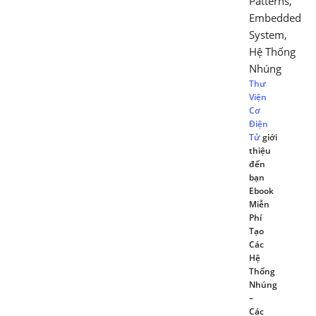
Patterns
,
Embedded
System
,
Hệ Thống
Nhúng
Thư
Viện
Cơ
Điện
Tử
giới
thiệu
đến
bạn
Ebook
Miễn
Phí
Tạo
Các
Hệ
Thống
Nhúng
–
Các