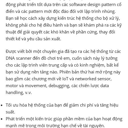
động phát triển tốt dựa trên các software design pattern cổ
điển và các pattern mới độc đáo đối với lập trình nhúng.
Bạn sẽ học cách xây dựng kiến ​​trúc hệ thống cho bộ xử lý,
không phải cho hệ điều hành và bạn sẽ khám phá ra các kỹ
thuật để giải quyết các khó khăn về phần cứng, thay đổi
thiết kế và yêu cầu sản xuất.
Được viết bởi một chuyên gia đã tạo ra các hệ thống từ các
DNA scanner đến đồ chơi trẻ em, cuốn sách này lý tưởng
cho các lập trình viên trung cấp và có kinh nghiệm, bất kể
bạn sử dụng nền tảng nào. Phiên bản thứ hai mở rộng này
bao gồm các chương mới về IoT và networked sensor,
motor và movement, debugging, các chiến lược data
handling, v.v.
Tối ưu hóa hệ thống của bạn để giảm chi phí và tăng hiệu
suất.
Phát triển một kiến ​​trúc giúp phần mềm của bạn hoạt động
mạnh mẽ trong môi trường hạn chế về tài nguyên.