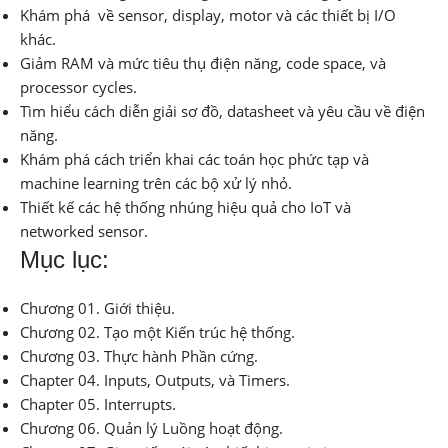
Khám phá về sensor, display, motor và các thiết bị I/O
khác.
Giảm RAM và mức tiêu thụ điện năng, code space, và
processor cycles.
Tìm hiểu cách diễn giải sơ đồ, datasheet và yêu cầu về điện
năng.
Khám phá cách triển khai các toán học phức tạp và
machine learning trên các bộ xử lý nhỏ.
Thiết kế các hệ thống nhúng hiệu quả cho IoT và
networked sensor.
Mục lục:
Chương 01. Giới thiệu.
Chương 02. Tạo một Kiến trúc hệ thống.
Chương 03. Thực hành Phần cứng.
Chapter 04. Inputs, Outputs, và Timers.
Chapter 05. Interrupts.
Chương 06. Quản lý Luồng hoạt động.