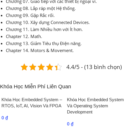
Chương 07. Giao tiếp với các thiết bị ngoại vi.
Chương 08. Lắp ráp một Hệ thống.
Chương 09. Gặp Rắc rối.
Chương 10. Xây dựng Connected Devices.
Chương 11. Làm Nhiều hơn với Ít hơn.
Chapter 12. Math.
Chương 13. Giảm Tiêu thụ Điện năng.
Chapter 14. Motors & Movement.
4.4/5 - (13 bình chọn)
Khóa Học Miễn Phí Liên Quan
Khóa Học Embedded System –
Khóa Học Embedded System
RTOS, IoT, AI, Vision Và FPGA
Và Operating System
Development
0
₫
0
₫