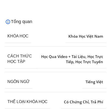
Tổng quan
Khóa Học Việt Nam
KHÓA HỌC
Học Qua Video + Tài Liệu
,
Học Trực
CÁCH THỨC
Tiếp
,
Học Trực Tuyến
HỌC TẬP
Tiếng Việt
NGÔN NGỮ
Có Chứng Chỉ
,
Trả Phí
THỂ LOẠI KHÓA HỌC