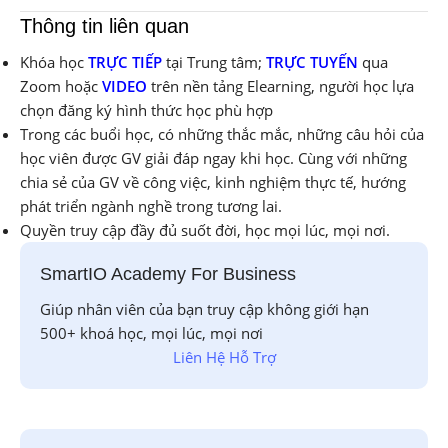
Thông tin liên quan
Khóa học
TRỰC TIẾP
tại Trung tâm;
TRỰC TUYẾN
qua
Zoom hoặc
VIDEO
trên nền tảng Elearning, người học lựa
chọn đăng ký hình thức học phù hợp
Trong các buổi học, có những thắc mắc, những câu hỏi của
học viên được GV giải đáp ngay khi học. Cùng với những
chia sẻ của GV về công việc, kinh nghiệm thực tế, hướng
phát triển ngành nghề trong tương lai.
Quyền truy cập đầy đủ suốt đời, học mọi lúc, mọi nơi.
SmartIO Academy For Business
Giúp nhân viên của bạn truy cập không giới hạn
500+ khoá học, mọi lúc, mọi nơi
Liên Hệ Hỗ Trợ