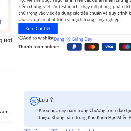
Học viên sẽ được
thực hành trên các dự án kiểm chứng 
kiểm chứng, viết các testbench, chạy mô phỏng, phân tích 
chú trọng vào việc
áp dụng các tiêu chuẩn và quy trình
vào các dự án phát triển vi mạch trong công nghiệp.
Xem Chi Tiết
Add to wishlist
Đăng Ký Giảng Dạy
g Bởi
Thanh toán online:
Lưu Ý:
Khóa học này nằm trong Chương trình đào tạ
 Nam
thiệu. Không nằm trong Kho Khóa Học Miễn P