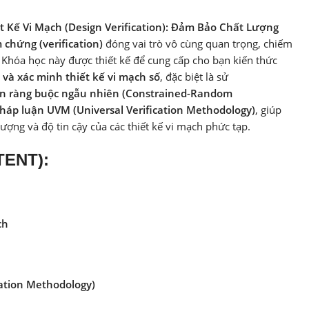
 Kế Vi Mạch (Design Verification): Đảm Bảo Chất Lượng
 chứng (verification)
đóng vai trò vô cùng quan trọng, chiếm
. Khóa học này được thiết kế để cung cấp cho bạn kiến thức
 và xác minh thiết kế vi mạch số
, đặc biệt là sử
n ràng buộc ngẫu nhiên (Constrained-Random
áp luận UVM (Universal Verification Methodology)
, giúp
ợng và độ tin cậy của các thiết kế vi mạch phức tạp.
TENT):
ch
ation Methodology)