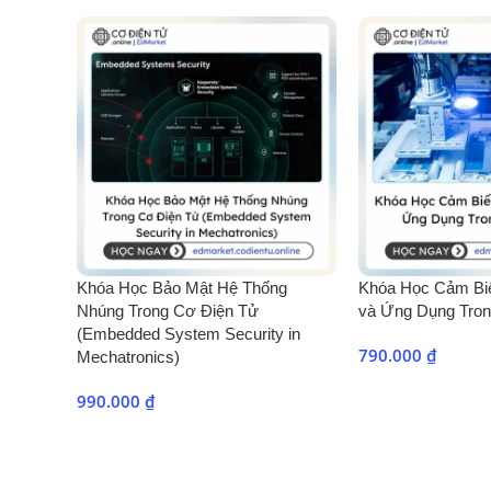
Khóa Học Bảo Mật Hệ Thống
Khóa Học Cảm Bi
Nhúng Trong Cơ Điện Tử
và Ứng Dụng Tron
(Embedded System Security in
790.000
₫
Mechatronics)
990.000
₫