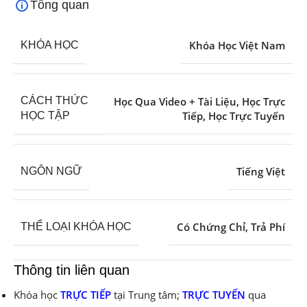
Tổng quan
Khóa Học Việt Nam
KHÓA HỌC
Học Qua Video + Tài Liệu
,
Học Trực
CÁCH THỨC
Tiếp
,
Học Trực Tuyến
HỌC TẬP
Tiếng Việt
NGÔN NGỮ
Có Chứng Chỉ
,
Trả Phí
THỂ LOẠI KHÓA HỌC
Thông tin liên quan
Khóa học
TRỰC TIẾP
tại Trung tâm;
TRỰC TUYẾN
qua