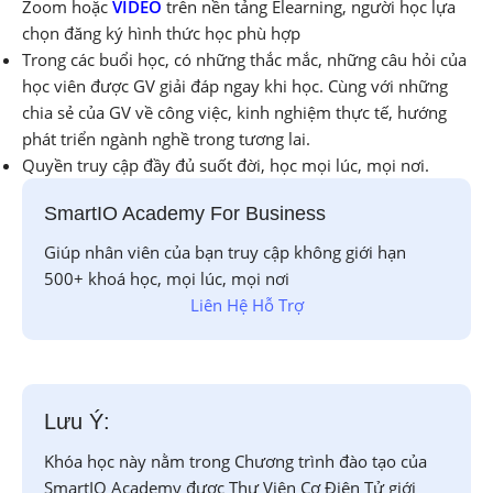
Zoom hoặc
VIDEO
trên nền tảng Elearning, người học lựa
chọn đăng ký hình thức học phù hợp
Trong các buổi học, có những thắc mắc, những câu hỏi của
học viên được GV giải đáp ngay khi học. Cùng với những
chia sẻ của GV về công việc, kinh nghiệm thực tế, hướng
phát triển ngành nghề trong tương lai.
Quyền truy cập đầy đủ suốt đời, học mọi lúc, mọi nơi.
SmartIO Academy For Business
Giúp nhân viên của bạn truy cập không giới hạn
500+ khoá học, mọi lúc, mọi nơi
Liên Hệ Hỗ Trợ
Lưu Ý:
Khóa học này nằm trong Chương trình đào tạo của
SmartIO Academy được Thư Viện Cơ Điện Tử giới