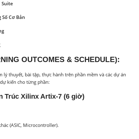
 Suite
g Số Cơ Bản
ng
g
ARNING OUTCOMES & SCHEDULE):
m lý thuyết, bài tập, thực hành trên phần mềm và các dự án
c dự kiến cho từng phần:
Trúc Xilinx Artix-7 (6 giờ)
hác (ASIC, Microcontroller).