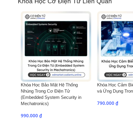
Khóa Học Cơ Điện Tử Liên Quan
Khóa Học Bảo Mật Hệ Thống
Khóa Học Cảm Bi
Nhúng Trong Cơ Điện Tử
và Ứng Dụng Tron
(Embedded System Security in
790.000
₫
Mechatronics)
990.000
₫