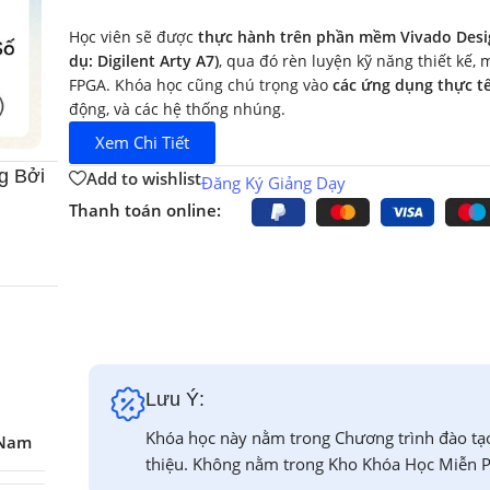
Học viên sẽ được
thực hành trên phần mềm Vivado Desi
dụ: Digilent Arty A7)
, qua đó rèn luyện kỹ năng thiết kế, 
FPGA. Khóa học cũng chú trọng vào
các ứng dụng thực t
động, và các hệ thống nhúng.
Xem Chi Tiết
g Bởi
Add to wishlist
Đăng Ký Giảng Dạy
Thanh toán online:
Lưu Ý:
Khóa học này nằm trong Chương trình đào tạ
 Nam
thiệu. Không nằm trong Kho Khóa Học Miễn P