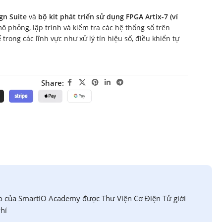
gn Suite
và
bộ kit phát triển sử dụng FPGA Artix-7 (ví
mô phỏng, lập trình và kiểm tra các hệ thống số trên
ế
trong các lĩnh vực như xử lý tín hiệu số, điều khiển tự
Share:
o của SmartIO Academy được Thư Viện Cơ Điện Tử giới
hí