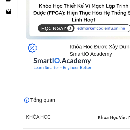
Khóa Học Được Xây Dựn
SmartIO Academy​
Tổng quan
Khóa Học Việt
KHÓA HỌC