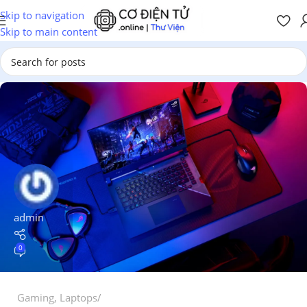
Skip to navigation
Skip to main content
admin
0
Gaming
,
Laptops