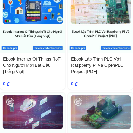
Ebook Internet Of Things (IoT)
Ebook Lập Trình PLC Với
Cho Người Mới Bắt Đầu
Raspberry Pi Và OpenPLC
[Tiếng Việt]
Project [PDF]
0
₫
0
₫