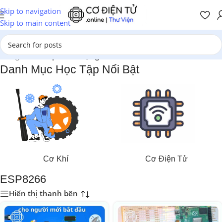
Skip to navigation
Skip to main content
Trang chủ
/
Sản phẩm được gắn thẻ “ESP8266”
Danh Mục Học Tập Nổi Bật
Cơ Khí
Cơ Điện Tử
ESP8266
Hiển thị thanh bên