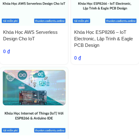
Khóa Học AWS Serverless
Khóa Học ESP8266 – IoT
Design Cho IoT
Electronic, Lập Trình & Eagle
PCB Design
0
₫
0
₫