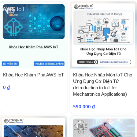
Khóa Học Khám Phá AWS IoT
Khóa Học Nhập Môn IoT Cho
Ứng Dụng Cơ Điện Tử
0
₫
(Introduction to IoT for
Mechatronics Applications)
590.000
₫