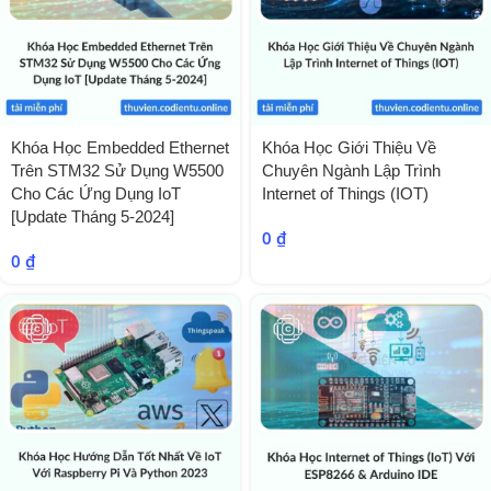
Khóa Học Embedded Ethernet
Khóa Học Giới Thiệu Về
Trên STM32 Sử Dụng W5500
Chuyên Ngành Lập Trình
Cho Các Ứng Dụng IoT
Internet of Things (IOT)
[Update Tháng 5-2024]
0
₫
0
₫