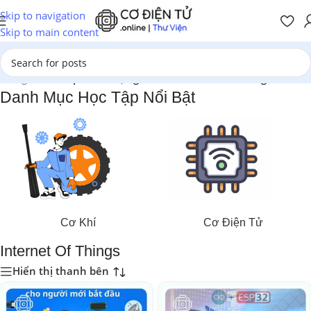
Skip to navigation
Skip to main content
Trang chủ
/
Sản phẩm được gắn thẻ “Internet Of Things”
Danh Mục Học Tập Nổi Bật
Cơ Khí
Cơ Điện Tử
Internet Of Things
Hiển thị thanh bên