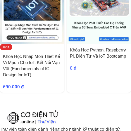
HOT
Khóa Học Python, Raspberry
Pi, Điện Tử Và IoT Bootcamp
Khóa Học Nhập Môn Thiết Kế
Vi Mạch Cho IoT: Kết Nối Vạn
0
₫
Vật (Fundamentals of IC
Design for IoT)
690.000
₫
Thư viện toàn diện dành riêng cho ngành kỹ thuật cơ điện tử,