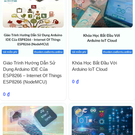
Giáo Trình Hướng Dẫn Sử
Khóa Học Bắt Đầu Với
Dụng Arduino IDE Của
Arduino IoT Cloud
ESP8266 – Internet Of Things
0
₫
ESP8266 (NodeMCU)
0
₫