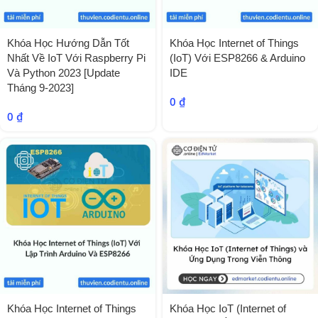
Khóa Học Hướng Dẫn Tốt
Khóa Học Internet of Things
Nhất Về IoT Với Raspberry Pi
(IoT) Với ESP8266 & Arduino
Và Python 2023 [Update
IDE
Tháng 9-2023]
0
₫
0
₫
Khóa Học Internet of Things
Khóa Học IoT (Internet of