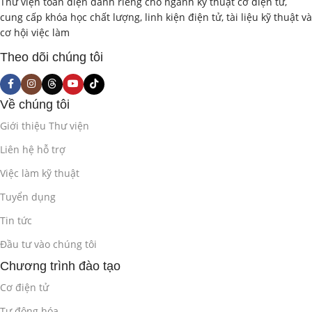
Thư viện toàn diện dành riêng cho ngành kỹ thuật cơ điện tử,
cung cấp khóa học chất lượng, linh kiện điện tử, tài liệu kỹ thuật và
cơ hội việc làm
Theo dõi chúng tôi
Về chúng tôi
Giới thiệu Thư viện
Liên hệ hỗ trợ
Việc làm kỹ thuật
Tuyển dụng
Tin tức
Đầu tư vào chúng tôi
Chương trình đào tạo
Cơ điện tử
Tự động hóa