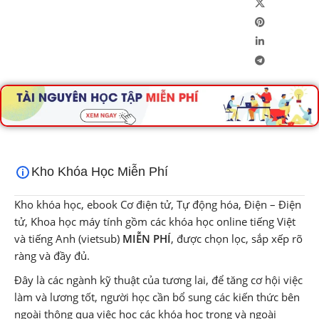
Kho Khóa Học Miễn Phí
Kho khóa học, ebook Cơ điện tử, Tự động hóa, Điện – Điện
tử, Khoa học máy tính gồm các khóa học online tiếng Việt
và tiếng Anh (vietsub)
MIỄN PHÍ
, được chọn lọc, sắp xếp rõ
ràng và đầy đủ.
Đây là các ngành kỹ thuật của tương lai, để tăng cơ hội việc
làm và lương tốt, người học cần bổ sung các kiến thức bên
ngoài thông qua việc học các khóa học trong và ngoài