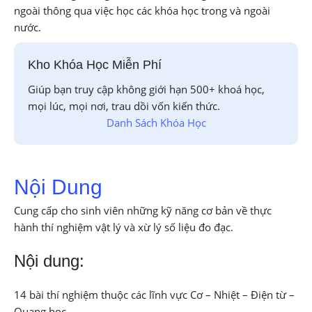
ngoài thông qua việc học các khóa học trong và ngoài
nước.
Kho Khóa Học Miễn Phí
Giúp bạn truy cập không giới hạn 500+ khoá học,
mọi lúc, mọi nơi, trau dồi vốn kiến thức.
Danh Sách Khóa Học
Nội Dung
Cung cấp cho sinh viên những kỹ năng cơ bản về thực
hành thí nghiệm vật lý và xừ lý số liệu đo đạc.
Nội dung:
14 bài thí nghiệm thuộc các lĩnh vực Cơ – Nhiệt – Điện từ –
Quang học