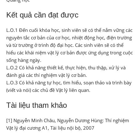
Kết quả cần đạt được
L.O.1 Đến cuối khóa học, sinh viên sẽ có thể nắm vững các
nguyên tắc cơ bản của cơ học, nhiệt động học, điện trường
và từ trường ở trình độ đại học. Các sinh viên sẽ có thể
hiểu các khái niệm vật lý cơ bản được ứng dụng trong cuộc
sống hàng ngày.
L.O.2 Có khả năng thiết kế, thực hiện, thu thập, xử lý và
đánh giá các thí nghiệm vật lý cơ bản.
L.O.3 Có khả năng tự học, tìm hiểu, soạn thảo và trình bày
(viết và nói) các chủ đề Vật lý liên quan.
Tài liệu tham khảo
[1] Nguyễn Minh Châu, Nguyễn Dương Hùng: Thí nghiệm
Vật lý đại cương A1, Tài liệu nội bộ, 2007