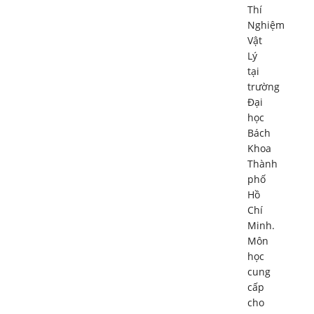
Thí
Nghiệm
Vật
Lý
tại
trường
Đại
học
Bách
Khoa
Thành
phố
Hồ
Chí
Minh.
Môn
học
cung
cấp
cho