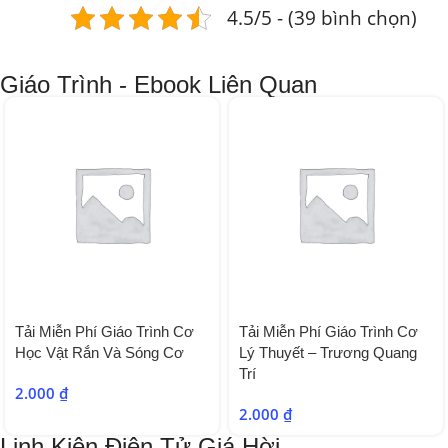
4.5/5 - (39 bình chọn)
Giáo Trình - Ebook Liên Quan
Tải Miễn Phí Giáo Trình Cơ
Tải Miễn Phí Giáo Trình Cơ
Học Vật Rắn Và Sóng Cơ
Lý Thuyết – Trương Quang
Trí
2.000
₫
2.000
₫
Linh Kiện Điện Tử Giá Hời