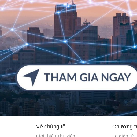
Về chúng tôi
Chương tr
Giới thiệu Thư viện
Cơ điện tử