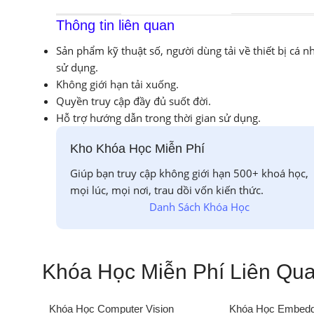
Thông tin liên quan
Sản phẩm kỹ thuật số, người dùng tải về thiết bị cá n
sử dụng.
Không giới hạn tải xuống.
Quyền truy cập đầy đủ suốt đời.
Hỗ trợ hướng dẫn trong thời gian sử dụng.
Kho Khóa Học Miễn Phí
Giúp bạn truy cập không giới hạn 500+ khoá học,
mọi lúc, mọi nơi, trau dồi vốn kiến thức.
Danh Sách Khóa Học
Khóa Học Miễn Phí Liên Qu
Khóa Học Computer Vision
Khóa Học Embedde