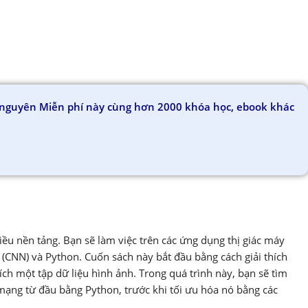
ài nguyên Miễn phí này cùng hơn 2000 khóa học, ebook khác
iều nền tảng. Bạn sẽ làm việc trên các ứng dụng thị giác máy
(CNN) và Python. Cuốn sách này bắt đầu bằng cách giải thích
ích một tập dữ liệu hình ảnh. Trong quá trình này, bạn sẽ tìm
ạng từ đầu bằng Python, trước khi tối ưu hóa nó bằng các