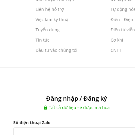
Liên hệ hỗ trợ
Tự động hó
Việc làm kỹ thuật
Điện - Điện 
Tuyển dụng
Điện tử viễ
Tin tức
Cơ khí
Đầu tư vào chúng tôi
CNTT
Đăng nhập / Đăng ký
Tất cả dữ liệu sẽ được mã hóa
Số điện thoại Zalo