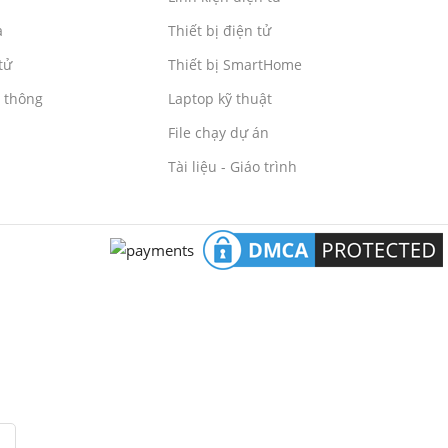
a
Thiết bị điện tử
tử
Thiết bị SmartHome
n thông
Laptop kỹ thuật
File chạy dự án
Tài liệu - Giáo trình