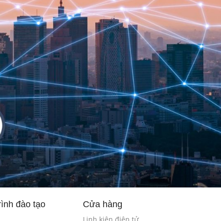
ình đào tạo
Cửa hàng
Linh kiện điện tử