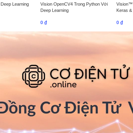
 Deep Learning
Vision OpenCV4 Trong Python Với
Vision™
Deep Learning
Keras 
0
₫
0
₫