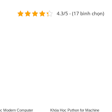
4.3/5 - (17 bình chọn)
c Modern Computer
Khóa Học Python for Machine