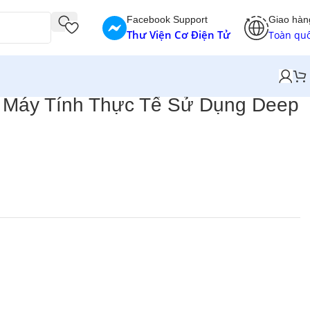
Facebook Support
Giao hàn
Thư Viện Cơ Điện Tử
Toàn qu
 Máy Tính Thực Tế Sử Dụng Deep