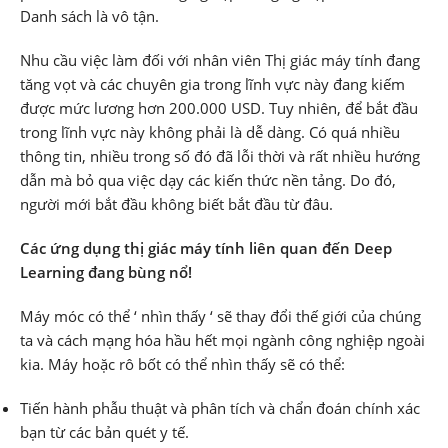
Danh sách là vô tận.
Nhu cầu việc làm đối với nhân viên Thị giác máy tính đang
tăng vọt và các chuyên gia trong lĩnh vực này đang kiếm
được mức lương hơn 200.000 USD. Tuy nhiên, để bắt đầu
trong lĩnh vực này không phải là dễ dàng. Có quá nhiều
thông tin, nhiều trong số đó đã lỗi thời và rất nhiều hướng
dẫn mà bỏ qua việc dạy các kiến ​​thức nền tảng. Do đó,
người mới bắt đầu không biết bắt đầu từ đâu.
Các ứng dụng thị giác máy tính liên quan đến Deep
Learning đang bùng nổ!
Máy móc có thể ‘ nhìn thấy ‘ sẽ thay đổi thế giới của chúng
ta và cách mạng hóa hầu hết mọi ngành công nghiệp ngoài
kia. Máy hoặc rô bốt có thể nhìn thấy sẽ có thể:
Tiến hành phẫu thuật và phân tích và chẩn đoán chính xác
bạn từ các bản quét y tế.