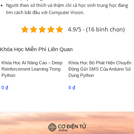
Người theo sở thích và thậm chí cả học sinh trung học đang
tìm cách bắt đầu với Computer Vision.
4.9/5 - (16 bình chọn)
Khóa Học Miễn Phí Liên Quan
Khóa Học AI Nâng Cao – Deep
Khóa Học Bộ Phát Hiện Chuyển
Reinforcement Learning Trong
Động Gửi SMS Của Arduino Sử
Python
Dụng Python
0
₫
0
₫