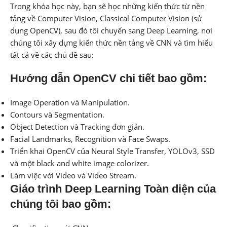
Trong khóa học này, bạn sẽ học những kiến ​​thức từ nền
tảng về Computer Vision, Classical Computer Vision (sử
dụng OpenCV), sau đó tôi chuyển sang Deep Learning, nơi
chúng tôi xây dựng kiến ​​thức nền tảng về CNN và tìm hiểu
tất cả về các chủ đề sau:
Hướng dẫn OpenCV chi tiết bao gồm:
Image Operation và Manipulation.
Contours và Segmentation.
Object Detection và Tracking đơn giản.
Facial Landmarks, Recognition và Face Swaps.
Triển khai OpenCV của Neural Style Transfer, YOLOv3, SSD
và một black and white image colorizer.
Làm việc với Video và Video Stream.
Giáo trình Deep Learning Toàn diện của
chúng tôi bao gồm: