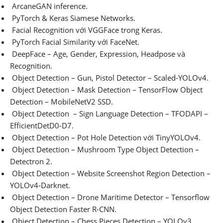
ArcaneGAN inference.
PyTorch & Keras Siamese Networks.
Facial Recognition với VGGFace trong Keras.
PyTorch Facial Similarity với FaceNet.
DeepFace – Age, Gender, Expression, Headpose và
Recognition.
Object Detection – Gun, Pistol Detector – Scaled-YOLOv4.
Object Detection – Mask Detection – TensorFlow Object
Detection – MobileNetV2 SSD.
Object Detection – Sign Language Detection – TFODAPI –
EfficientDetD0-D7.
Object Detection – Pot Hole Detection với TinyYOLOv4.
Object Detection – Mushroom Type Object Detection –
Detectron 2.
Object Detection – Website Screenshot Region Detection –
YOLOv4-Darknet.
Object Detection – Drone Maritime Detector – Tensorflow
Object Detection Faster R-CNN.
Object Detection – Chess Pieces Detection – YOLOv3