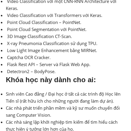
Video Classification với một CNN-RNN Architecture với
Keras.
Video Classification với Transformers với Keras.
Point Cloud Classification – PointNet.
Point Cloud Segmentation với PointNet.
3D Image Classification CT-Scan.
X-ray Pneumonia Classification sử dụng TPU.
Low Light Image Enhancement bằng MIRNet.
Captcha OCR Cracker.
Flask Rest API – Server và Flask Web App.
Detectron2 – BodyPose.
Khóa học này dành cho ai:
Sinh viên Cao đẳng / Đại học ở tất cả các trình độ Học lên
Tiến sĩ (rất hữu ích cho những người đang làm dự án).
Các nhà phát triển phần mềm và kỹ sư muốn chuyển đổi
sang Computer Vision.
Các nhà sáng lập khởi nghiệp tìm kiếm để tìm hiểu cách
thực hiện ý tưởng lớn hơn của họ.