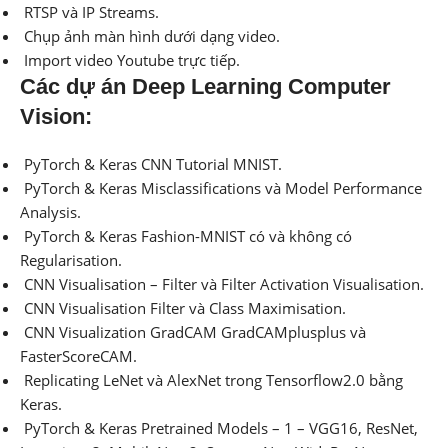
RTSP và IP Streams.
Chụp ảnh màn hình dưới dạng video.
Import video Youtube trực tiếp.
Các dự án Deep Learning Computer
Vision:
PyTorch & Keras CNN Tutorial MNIST.
PyTorch & Keras Misclassifications và Model Performance
Analysis.
PyTorch & Keras Fashion-MNIST có và không có
Regularisation.
CNN Visualisation – Filter và Filter Activation Visualisation.
CNN Visualisation Filter và Class Maximisation.
CNN Visualization GradCAM GradCAMplusplus và
FasterScoreCAM.
Replicating LeNet và AlexNet trong Tensorflow2.0 bằng
Keras.
PyTorch & Keras Pretrained Models – 1 – VGG16, ResNet,