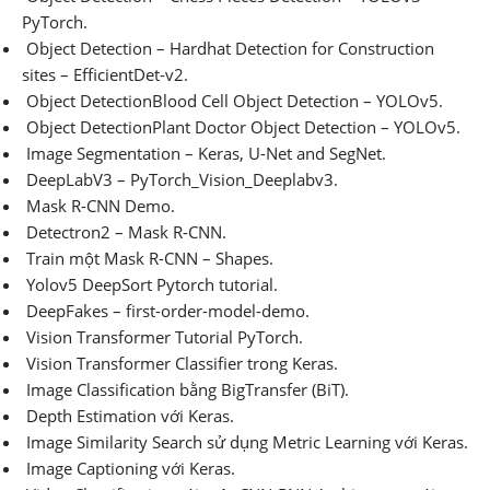
PyTorch.
Object Detection – Hardhat Detection for Construction
sites – EfficientDet-v2.
Object DetectionBlood Cell Object Detection – YOLOv5.
Object DetectionPlant Doctor Object Detection – YOLOv5.
Image Segmentation – Keras, U-Net and SegNet.
DeepLabV3 – PyTorch_Vision_Deeplabv3.
Mask R-CNN Demo.
Detectron2 – Mask R-CNN.
Train một Mask R-CNN – Shapes.
Yolov5 DeepSort Pytorch tutorial.
DeepFakes – first-order-model-demo.
Vision Transformer Tutorial PyTorch.
Vision Transformer Classifier trong Keras.
Image Classification bằng BigTransfer (BiT).
Depth Estimation với Keras.
Image Similarity Search sử dụng Metric Learning với Keras.
Image Captioning với Keras.