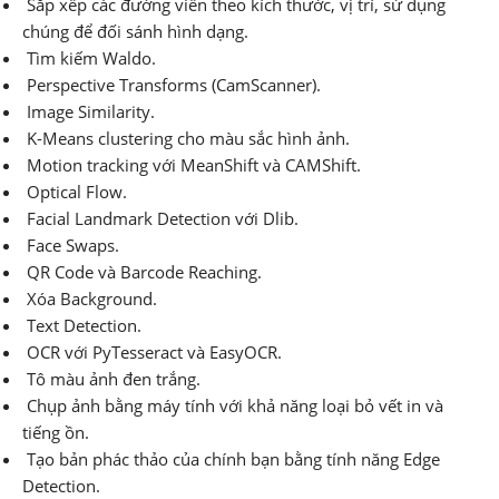
Sắp xếp các đường viền theo kích thước, vị trí, sử dụng
chúng để đối sánh hình dạng.
Tìm kiếm Waldo.
Perspective Transforms (CamScanner).
Image Similarity.
K-Means clustering cho màu sắc hình ảnh.
Motion tracking với MeanShift và CAMShift.
Optical Flow.
Facial Landmark Detection với Dlib.
Face Swaps.
QR Code và Barcode Reaching.
Xóa Background.
Text Detection.
OCR với PyTesseract và EasyOCR.
Tô màu ảnh đen trắng.
Chụp ảnh bằng máy tính với khả năng loại bỏ vết in và
tiếng ồn.
Tạo bản phác thảo của chính bạn bằng tính năng Edge
Detection.