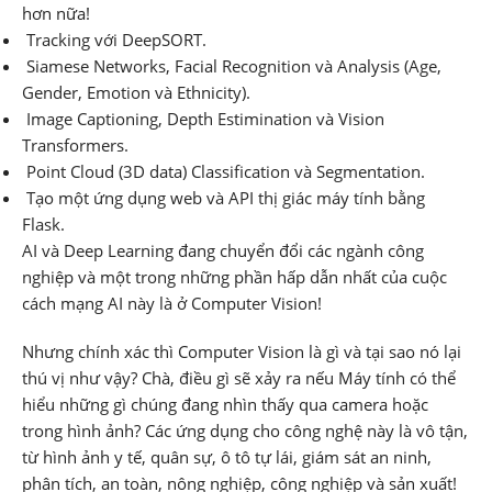
hơn nữa!
Tracking với DeepSORT.
Siamese Networks, Facial Recognition và Analysis (Age,
Gender, Emotion và Ethnicity).
Image Captioning, Depth Estimination và Vision
Transformers.
Point Cloud (3D data) Classification và Segmentation.
Tạo một ứng dụng web và API thị giác máy tính bằng
Flask.
AI và Deep Learning đang chuyển đổi các ngành công
nghiệp và một trong những phần hấp dẫn nhất của cuộc
cách mạng AI này là ở Computer Vision!
Nhưng chính xác thì Computer Vision là gì và tại sao nó lại
thú vị như vậy? Chà, điều gì sẽ xảy ra nếu Máy tính có thể
hiểu những gì chúng đang nhìn thấy qua camera hoặc
trong hình ảnh? Các ứng dụng cho công nghệ này là vô tận,
từ hình ảnh y tế, quân sự, ô tô tự lái, giám sát an ninh,
phân tích, an toàn, nông nghiệp, công nghiệp và sản xuất!