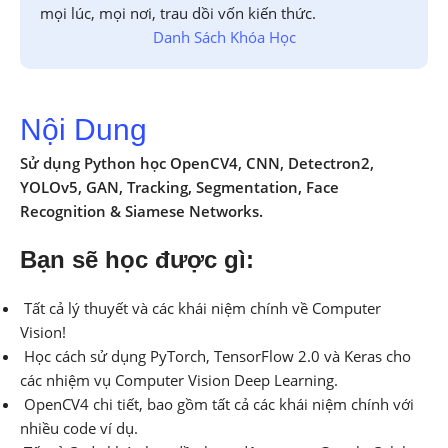
mọi lúc, mọi nơi, trau dồi vốn kiến thức.
Danh Sách Khóa Học
Nội Dung
Sử dụng Python học OpenCV4, CNN, Detectron2,
YOLOv5, GAN, Tracking, Segmentation, Face
Recognition & Siamese Networks.
Bạn sẽ học được gì:
Tất cả lý thuyết và các khái niệm chính về Computer
Vision!
Học cách sử dụng PyTorch, TensorFlow 2.0 và Keras cho
các nhiệm vụ Computer Vision Deep Learning.
OpenCV4 chi tiết, bao gồm tất cả các khái niệm chính với
nhiều code ví dụ.