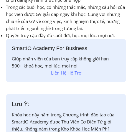
Trong các buổi học, có những thắc mắc, những câu hỏi của
học viên được GV giải đáp ngay khi học. Cùng với những
chia sẻ của GV về công việc, kinh nghiệm thực tế, hướng
phát triển ngành nghề trong tương lai.
Quyền truy cập đầy đủ suốt đời, học mọi lúc, mọi nơi.
SmartIO Academy For Business
Giúp nhân viên của bạn truy cập không giới hạn
500+ khoá học, mọi lúc, mọi nơi
Liên Hệ Hỗ Trợ
Lưu Ý:
Khóa học này nằm trong Chương trình đào tạo của
SmartIO Academy được Thư Viện Cơ Điện Tử giới
thiệu. Không nằm trong Kho Khóa Học Miễn Phí