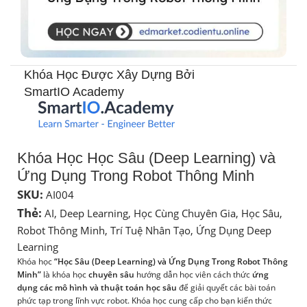
Khóa Học Được Xây Dựng Bởi
SmartIO Academy​
Khóa Học Học Sâu (Deep Learning) và
Ứng Dụng Trong Robot Thông Minh
SKU:
AI004
Thẻ:
AI
,
Deep Learning
,
Học Cùng Chuyên Gia
,
Học Sâu
,
Robot Thông Minh
,
Trí Tuệ Nhân Tạo
,
Ứng Dụng Deep
Learning
Khóa học
“Học Sâu (Deep Learning) và Ứng Dụng Trong Robot Thông
Minh”
là khóa học
chuyên sâu
hướng dẫn học viên cách thức
ứng
dụng các mô hình và thuật toán học sâu
để giải quyết các bài toán
phức tạp trong lĩnh vực robot. Khóa học cung cấp cho bạn kiến thức