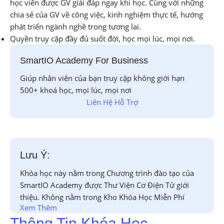
học viên được GV giải đáp ngay khi học. Cùng với những
chia sẻ của GV về công việc, kinh nghiệm thực tế, hướng
phát triển ngành nghề trong tương lai.
Quyền truy cập đầy đủ suốt đời, học mọi lúc, mọi nơi.
SmartIO Academy For Business
Giúp nhân viên của bạn truy cập không giới hạn
500+ khoá học, mọi lúc, mọi nơi
Liên Hệ Hỗ Trợ
Lưu Ý:
Khóa học này nằm trong Chương trình đào tạo của
SmartIO Academy được Thư Viện Cơ Điện Tử giới
thiệu. Không nằm trong Kho Khóa Học Miễn Phí
Xem Thêm
Thông Tin Khóa Học