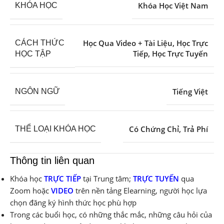
Khóa Học Việt Nam
KHÓA HỌC
Học Qua Video + Tài Liệu
,
Học Trực
CÁCH THỨC
Tiếp
,
Học Trực Tuyến
HỌC TẬP
Tiếng Việt
NGÔN NGỮ
Có Chứng Chỉ
,
Trả Phí
THỂ LOẠI KHÓA HỌC
Thông tin liên quan
Khóa học
TRỰC TIẾP
tại Trung tâm;
TRỰC TUYẾN
qua
Zoom hoặc
VIDEO
trên nền tảng Elearning, người học lựa
chọn đăng ký hình thức học phù hợp
Trong các buổi học, có những thắc mắc, những câu hỏi của