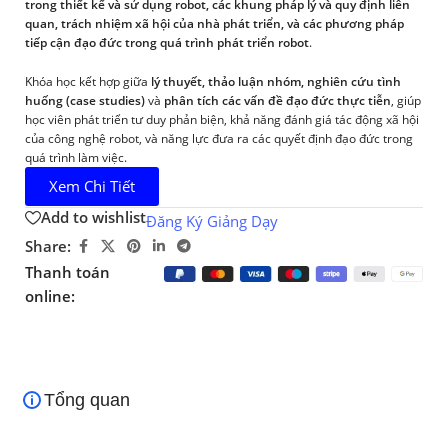
trong thiết kế và sử dụng robot, các khung pháp lý và quy định liên
quan, trách nhiệm xã hội của nhà phát triển, và các phương pháp
tiếp cận đạo đức trong quá trình phát triển robot
.
Khóa học kết hợp giữa
lý thuyết, thảo luận nhóm, nghiên cứu tình
huống (case studies)
và
phân tích các vấn đề đạo đức thực tiễn
, giúp
học viên phát triển tư duy phản biện, khả năng đánh giá tác động xã hội
của công nghệ robot, và năng lực đưa ra các quyết định đạo đức trong
quá trình làm việc.
Xem Chi Tiết
Add to wishlist
Đăng Ký Giảng Dạy
Share:
Thanh toán
online:
Tổng quan