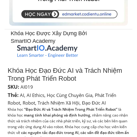
Khóa Học Được Xây Dựng Bởi
SmartIO Academy​
Khóa Học Đạo Đức AI và Trách Nhiệm
Trong Phát Triển Robot
SKU:
AI019
Thẻ:
AI
,
AI Ethics
,
Học Cùng Chuyên Gia
,
Phát Triển
Robot
,
Robot
,
Trách Nhiệm Xã Hội
,
Đạo Đức AI
Khóa học
“Đạo Đức AI và Trách Nhiệm Trong Phát Triển Robot”
là
khóa học
mang tính khai phóng và định hướng
, nhằm nâng cao nhận
thức và trách nhiệm của các nhà phát triển, kỹ sư, và các bên liên quan
trong việc ứng dụng AI vào robot. Khóa học cung cấp cho học viên kiến
thức về
các nguyên tắc đạo đức trong AI, các vấn đề đạo đức tiềm ẩn