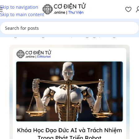
Skip to navigation
Skip to main content
Trang chủ
/
Chương Trình Đào Tạo
/
Công Nghệ Thông Tin