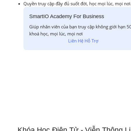
Quyền truy cập đầy đủ suốt đời, học mọi lúc, mọi nơi
SmartIO Academy For Business
Giúp nhân viên của bạn truy cập không giới hạn 5
khoá học, mọi lúc, mọi nơi
Liên Hệ Hỗ Trợ
Khóa Học Điện Tử - Viễn Thông L