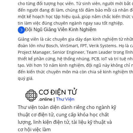
cho từng đối tượng học viên. Từ sinh viên, người mới bắt 
đến người đang đi làm, chúng tôi đảm bảo mỗi cá nhân đ
một kế hoạch học tập hiệu quả, giúp nắm chắc kiến thức 
tin làm việc đúng chuyên ngành ngay sau tốt nghiệp.
Đội Ngũ Giảng Viên Kinh Nghiệm
Giảng viên là các chuyên gia dày dạn kinh nghiệm từ nhữ
đoàn lớn như Bosch, VinSmart, FPT, Verik Systems. Họ là c
Project Manager, Senior Engineer, Team Leader trong lĩnh
thiết kế phần cứng, hệ thống nhúng, PCB, IoT và trí tuệ n
tạo. Với hơn 10 năm kinh nghiệm, đội ngũ này không chỉ
đến kiến thức chuyên môn mà còn chia sẻ kinh nghiệm th
quý giá.
Thư viện toàn diện dành riêng cho ngành kỹ
thuật cơ điện tử, cung cấp khóa học chất
lượng, linh kiện điện tử, tài liệu kỹ thuật và
cơ hội việc làm