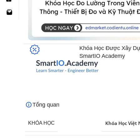
Khóa Học Được Xây Dự
SmartIO Academy​
Tổng quan
Khóa Học Việt
KHÓA HỌC