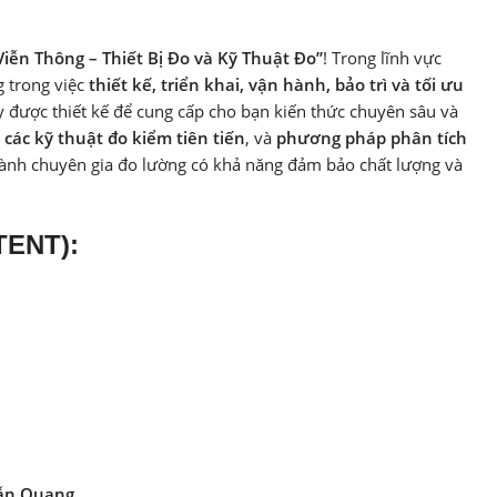
iễn Thông – Thiết Bị Đo và Kỹ Thuật Đo”
! Trong lĩnh vực
g trong việc
thiết kế, triển khai, vận hành, bảo trì và tối ưu
y được thiết kế để cung cấp cho bạn kiến thức chuyên sâu và
, các kỹ thuật đo kiểm tiên tiến
, và
phương pháp phân tích
thành chuyên gia đo lường có khả năng đảm bảo chất lượng và
TENT):
Dẫn Quang