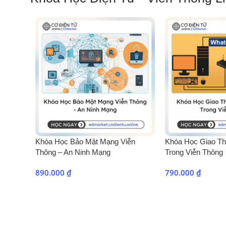
Khóa Học Bảo Mật Mạng Viễn
Khóa Học Giao T
Thông – An Ninh Mạng
Trong Viễn Thông
890.000
₫
790.000
₫