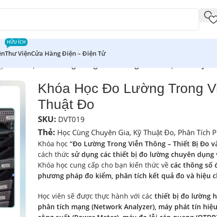
HỮU ÍCH
ên
Thư Viện
Cửa Hàng Điện – Điện Tử
g
/
Khóa Học Đo Lường Trong Viễn Thông – Thiết Bị Đo và Kỹ T
Khóa Học Đo Lường Trong Vi
Thuật Đo
SKU:
DVT019
Thẻ:
Học Cùng Chuyên Gia
,
Kỹ Thuật Đo
,
Phân Tích 
Khóa học
“Đo Lường Trong Viễn Thông – Thiết Bị Đo v
cách thức
sử dụng các thiết bị đo lường chuyên dụng
Khóa học cung cấp cho bạn kiến thức về
các thông số 
phương pháp đo kiểm, phân tích kết quả đo và hiệu c
Học viên sẽ được thực hành với các
thiết bị đo lường h
phân tích mạng (Network Analyzer), máy phát tín hiệu