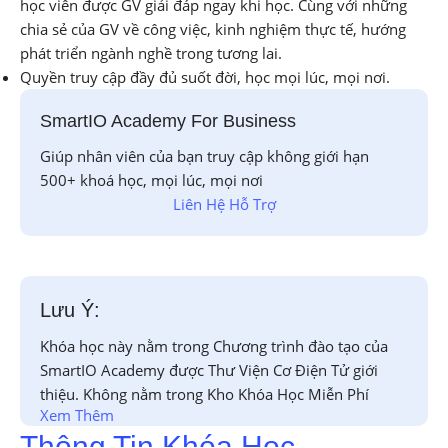
học viên được GV giải đáp ngay khi học. Cùng với những
chia sẻ của GV về công việc, kinh nghiệm thực tế, hướng
phát triển ngành nghề trong tương lai.
Quyền truy cập đầy đủ suốt đời, học mọi lúc, mọi nơi.
SmartIO Academy For Business
Giúp nhân viên của bạn truy cập không giới hạn
500+ khoá học, mọi lúc, mọi nơi
Liên Hệ Hỗ Trợ
Lưu Ý:
Khóa học này nằm trong Chương trình đào tạo của
SmartIO Academy được Thư Viện Cơ Điện Tử giới
thiệu. Không nằm trong Kho Khóa Học Miễn Phí
Xem Thêm
Thông Tin Khóa Học