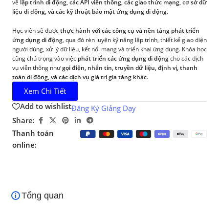
về
lập trình di động, các API viễn thông, các giao thức mạng, cơ sở dữ
liệu di động, và các kỹ thuật bảo mật ứng dụng di động
.
Học viên sẽ được
thực hành với các công cụ và nền tảng phát triển
ứng dụng di động
, qua đó rèn luyện kỹ năng lập trình, thiết kế giao diện
người dùng, xử lý dữ liệu, kết nối mạng và triển khai ứng dụng. Khóa học
cũng chú trọng vào việc
phát triển các ứng dụng di động
cho các dịch
vụ viễn thông như
gọi điện, nhắn tin, truyền dữ liệu, định vị, thanh
toán di động, và các dịch vụ giá trị gia tăng khác
.
Xem Chi Tiết
Add to wishlist
Đăng Ký Giảng Dạy
Share:
Thanh toán
online:
Tổng quan