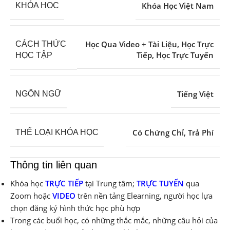
Khóa Học Việt Nam
KHÓA HỌC
Học Qua Video + Tài Liệu
,
Học Trực
CÁCH THỨC
Tiếp
,
Học Trực Tuyến
HỌC TẬP
Tiếng Việt
NGÔN NGỮ
Có Chứng Chỉ
,
Trả Phí
THỂ LOẠI KHÓA HỌC
Thông tin liên quan
Khóa học
TRỰC TIẾP
tại Trung tâm;
TRỰC TUYẾN
qua
Zoom hoặc
VIDEO
trên nền tảng Elearning, người học lựa
chọn đăng ký hình thức học phù hợp
Trong các buổi học, có những thắc mắc, những câu hỏi của