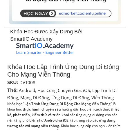
Khóa Học Được Xây Dựng Bởi
SmartIO Academy​
Khóa Học Lập Trình Ứng Dụng Di Động
Cho Mạng Viễn Thông
SKU:
DVT008
Thẻ:
Android
,
Học Cùng Chuyên Gia
,
iOS
,
Lập Trình Di
Động
,
Mạng Di Động
,
Ứng Dụng Di Động
,
Viễn Thông
Khóa học
“Lập Trình Ứng Dụng Di Động Cho Mạng Viễn Thông”
là
khóa học
thực hành chuyên sâu
hướng dẫn học viên cách thức
thiết
kế, phát triển, kiểm thử và triển khai
các ứng dụng di động cho các
nền tảng phổ biến như
Android và iOS
, tập trung vào các
ứng dụng
tương tác với mạng viễn thông
. Khóa học cung cấp cho bạn kiến thức