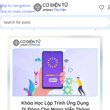
Skip to navigation
Skip to main content
Trang chủ
/
Chương Trình Đào Tạo
/
Điện Tử - Viễn Thông