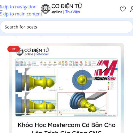
Skip to navigation
Skip to main content
Trang chủ
/
Chương Trình Đào Tạo
/
Cơ Khí
HOT