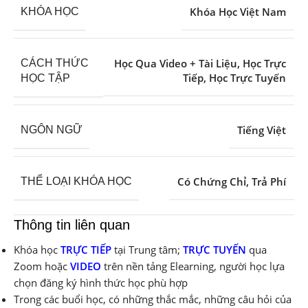
Khóa Học Việt Nam
KHÓA HỌC
Học Qua Video + Tài Liệu
,
Học Trực
CÁCH THỨC
Tiếp
,
Học Trực Tuyến
HỌC TẬP
Tiếng Việt
NGÔN NGỮ
Có Chứng Chỉ
,
Trả Phí
THỂ LOẠI KHÓA HỌC
Thông tin liên quan
Khóa học
TRỰC TIẾP
tại Trung tâm;
TRỰC TUYẾN
qua
Zoom hoặc
VIDEO
trên nền tảng Elearning, người học lựa
chọn đăng ký hình thức học phù hợp
Trong các buổi học, có những thắc mắc, những câu hỏi của