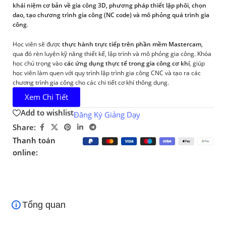
khái niệm cơ bản về gia công 3D, phương pháp thiết lập phôi, chọn
dao, tạo chương trình gia công (NC code) và mô phỏng quá trình gia
công
.
Học viên sẽ được
thực hành trực tiếp trên phần mềm Mastercam
,
qua đó rèn luyện kỹ năng thiết kế, lập trình và mô phỏng gia công. Khóa
học chú trọng vào
các ứng dụng thực tế trong gia công cơ khí
, giúp
học viên làm quen với quy trình lập trình gia công CNC và tạo ra các
chương trình gia công cho các chi tiết cơ khí thông dụng.
Xem Chi Tiết
Add to wishlist
Đăng Ký Giảng Dạy
Share:
Thanh toán
online:
Tổng quan