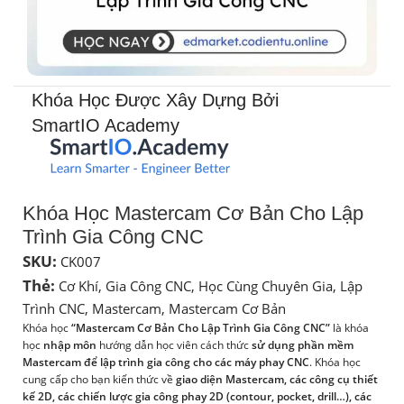
Khóa Học Được Xây Dựng Bởi
SmartIO Academy​
Khóa Học Mastercam Cơ Bản Cho Lập
Trình Gia Công CNC
SKU:
CK007
Thẻ:
Cơ Khí
,
Gia Công CNC
,
Học Cùng Chuyên Gia
,
Lập
Trình CNC
,
Mastercam
,
Mastercam Cơ Bản
Khóa học
“Mastercam Cơ Bản Cho Lập Trình Gia Công CNC”
là khóa
học
nhập môn
hướng dẫn học viên cách thức
sử dụng phần mềm
Mastercam để lập trình gia công cho các máy phay CNC
. Khóa học
cung cấp cho bạn kiến thức về
giao diện Mastercam, các công cụ thiết
kế 2D, các chiến lược gia công phay 2D (contour, pocket, drill…), các