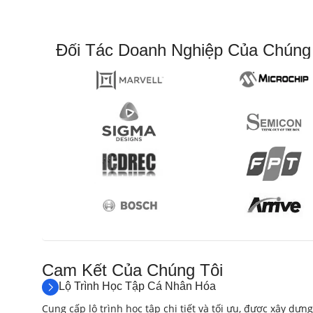
Đối Tác Doanh Nghiệp Của Chúng
Cam Kết Của Chúng Tôi​
Lộ Trình Học Tập Cá Nhân Hóa
Cung cấp lộ trình học tập chi tiết và tối ưu, được xây dựng