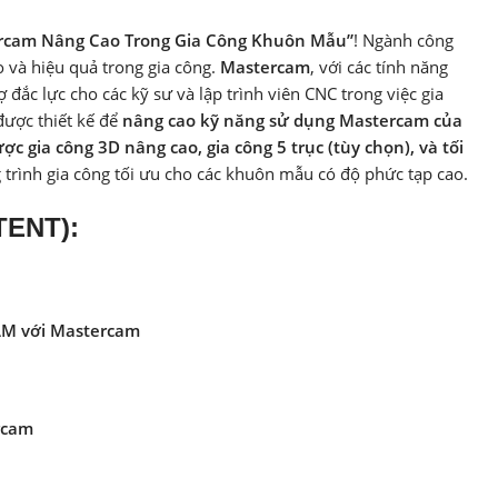
rcam Nâng Cao Trong Gia Công Khuôn Mẫu”
! Ngành công
o và hiệu quả trong gia công.
Mastercam
, với các tính năng
 đắc lực cho các kỹ sư và lập trình viên CNC trong việc gia
được thiết kế để
nâng cao kỹ năng sử dụng Mastercam của
ược gia công 3D nâng cao, gia công 5 trục (tùy chọn), và tối
g trình gia công tối ưu cho các khuôn mẫu có độ phức tạp cao.
TENT):
AM với Mastercam
rcam