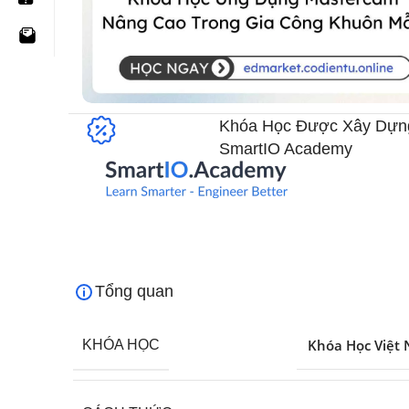
Khóa Học Được Xây Dựn
SmartIO Academy​
Tổng quan
Khóa Học Việt
KHÓA HỌC