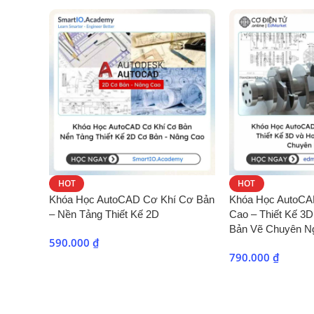
HOT
HOT
Khóa Học AutoCAD Cơ Khí Cơ Bản
Khóa Học AutoCA
– Nền Tảng Thiết Kế 2D
Cao – Thiết Kế 3D
Bản Vẽ Chuyên N
590.000
₫
790.000
₫