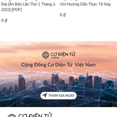
Đại [Ấn Bản Lần Thứ 1 Tháng 1-
Với Hướng Dẫn Thực Tế Này
2022] [PDF]
0
₫
0
₫