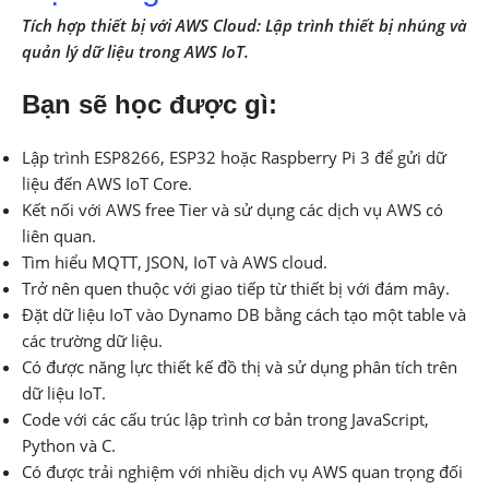
Tích hợp thiết bị với AWS Cloud: Lập trình thiết bị nhúng và
quản lý dữ liệu trong AWS IoT.
Bạn sẽ học được gì:
Lập trình ESP8266, ESP32 hoặc Raspberry Pi 3 để gửi dữ
liệu đến AWS IoT Core.
Kết nối với AWS free Tier và sử dụng các dịch vụ AWS có
liên quan.
Tìm hiểu MQTT, JSON, IoT và AWS cloud.
Trở nên quen thuộc với giao tiếp từ thiết bị với đám mây.
Đặt dữ liệu IoT vào Dynamo DB bằng cách tạo một table và
các trường dữ liệu.
Có được năng lực thiết kế đồ thị và sử dụng phân tích trên
dữ liệu IoT.
Code với các cấu trúc lập trình cơ bản trong JavaScript,
Python và C.
Có được trải nghiệm với nhiều dịch vụ AWS quan trọng đối