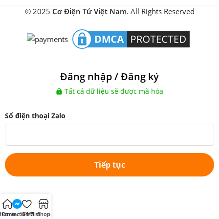
© 2025
Cơ Điện Tử Việt Nam
. All Rights Reserved
Đăng nhập / Đăng ký
Tất cả dữ liệu sẽ được mã hóa
Số điện thoại Zalo
Tiếp tục
Home
Contact 24/7
Wishlist
Shop