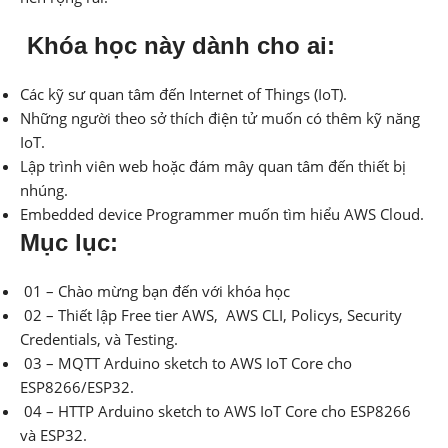
Khóa học này dành cho ai:
Các kỹ sư quan tâm đến Internet of Things (IoT).
Những người theo sở thích điện tử muốn có thêm kỹ năng
IoT.
Lập trình viên web hoặc đám mây quan tâm đến thiết bị
nhúng.
Embedded device Programmer muốn tìm hiểu AWS Cloud.
Mục lục:
01 – Chào mừng bạn đến với khóa học
02 – Thiết lập Free tier AWS, AWS CLI, Policys, Security
Credentials, và Testing.
03 – MQTT Arduino sketch to AWS IoT Core cho
ESP8266/ESP32.
04 – HTTP Arduino sketch to AWS IoT Core cho ESP8266
và ESP32.