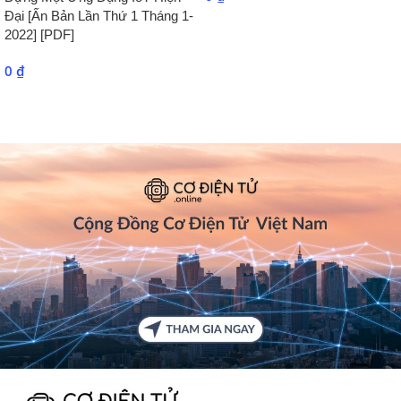
Đại [Ấn Bản Lần Thứ 1 Tháng 1-
2022] [PDF]
0
₫