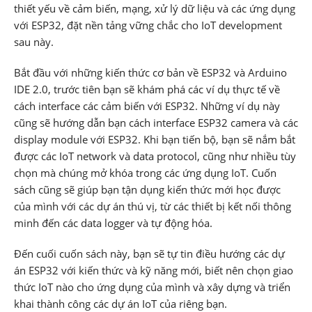
thiết yếu về cảm biến, mạng, xử lý dữ liệu và các ứng dụng
với ESP32, đặt nền tảng vững chắc cho IoT development
sau này.
Bắt đầu với những kiến ​​thức cơ bản về ESP32 và Arduino
IDE 2.0, trước tiên bạn sẽ khám phá các ví dụ thực tế về
cách interface các cảm biến với ESP32. Những ví dụ này
cũng sẽ hướng dẫn bạn cách interface ESP32 camera và các
display module với ESP32. Khi bạn tiến bộ, bạn sẽ nắm bắt
được các IoT network và data protocol, cũng như nhiều tùy
chọn mà chúng mở khóa trong các ứng dụng IoT. Cuốn
sách cũng sẽ giúp bạn tận dụng kiến ​​thức mới học được
của mình với các dự án thú vị, từ các thiết bị kết nối thông
minh đến các data logger và tự động hóa.
Đến cuối cuốn sách này, bạn sẽ tự tin điều hướng các dự
án ESP32 với kiến ​​thức và kỹ năng mới, biết nên chọn giao
thức IoT nào cho ứng dụng của mình và xây dựng và triển
khai thành công các dự án IoT của riêng bạn.