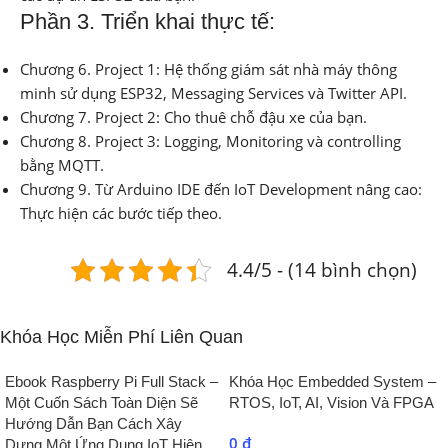
Phần 3. Triển khai thực tế:
Chương 6. Project 1: Hệ thống giám sát nhà máy thông
minh sử dụng ESP32, Messaging Services và Twitter API.
Chương 7. Project 2: Cho thuê chỗ đậu xe của bạn.
Chương 8. Project 3: Logging, Monitoring và controlling
bằng MQTT.
Chương 9. Từ Arduino IDE đến IoT Development nâng cao:
Thực hiện các bước tiếp theo.
4.4/5 - (14 bình chọn)
Khóa Học Miễn Phí Liên Quan
Ebook Raspberry Pi Full Stack –
Khóa Học Embedded System –
Một Cuốn Sách Toàn Diện Sẽ
RTOS, IoT, AI, Vision Và FPGA
Hướng Dẫn Bạn Cách Xây
0
₫
Dựng Một Ứng Dụng IoT Hiện