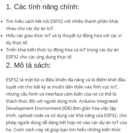
1. Các tính năng chính:
Tìm hiểu cách kết nối ESP32 với nhiều thành phần khác
nhau cho các dự án IoT.
Hiểu các giao thức IoT và lý thuyết tự động hóa với các ví
dụ thực tế.
Triển khai kiến ​​thức tự động hóa và IoT trong các dự án
ESP32 cho các ứng dụng thực tế.
2. Mô tả sách:
ESP32 là một bộ vi điều khiển đa năng và là điểm khởi đầu
tuyệt vời cho bất kỳ ai muốn dấn thân vào lĩnh vực IoT,
nhưng cấu hình và interface cảm biến của nó có thể là
thách thức đối với người dùng mới. Arduino Integrated
Development Environment (IDE) đơn giản hóa việc lập
trình, upload code và sử dụng các khả năng của ESP32, cho
phép người dùng dễ dàng kết hợp nó vào các dự án IoT của
họ. Cuốn sách này sẽ giúp bạn tìm hiểu những kiến thức