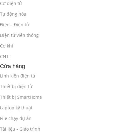
Cơ điện tử
Tự động hóa
Điện - Điện tử
Điện tử viễn thông
Cơ khí
CNTT
Cửa hàng
Linh kiện điện tử
Thiết bị điện tử
Thiết bị SmartHome
Laptop kỹ thuật
File chạy dự án
Tài liệu - Giáo trình