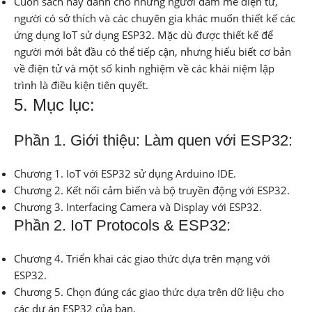
Cuốn sách này dành cho những người đam mê điện tử,
người có sở thích và các chuyên gia khác muốn thiết kế các
ứng dụng IoT sử dụng ESP32. Mặc dù được thiết kế để
người mới bắt đầu có thể tiếp cận, nhưng hiểu biết cơ bản
về điện tử và một số kinh nghiệm về các khái niệm lập
trình là điều kiện tiên quyết.
5. Mục lục:
Phần 1. Giới thiệu: Làm quen với ESP32:
Chương 1. IoT với ESP32 sử dụng Arduino IDE.
Chương 2. Kết nối cảm biến và bộ truyền động với ESP32.
Chương 3. Interfacing Camera và Display với ESP32.
Phần 2. IoT Protocols & ESP32:
Chương 4. Triển khai các giao thức dựa trên mạng với
ESP32.
Chương 5. Chọn đúng các giao thức dựa trên dữ liệu cho
các dự án ESP32 của bạn.