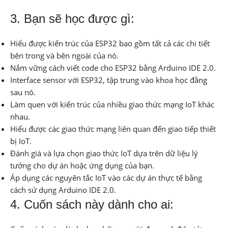
3. Bạn sẽ học được gì:
Hiểu được kiến ​​trúc của ESP32 bao gồm tất cả các chi tiết
bên trong và bên ngoài của nó.
Nắm vững cách viết code cho ESP32 bằng Arduino IDE 2.0.
Interface sensor với ESP32, tập trung vào khoa học đằng
sau nó.
Làm quen với kiến ​​trúc của nhiều giao thức mạng IoT khác
nhau.
Hiểu được các giao thức mạng liên quan đến giao tiếp thiết
bị IoT.
Đánh giá và lựa chọn giao thức IoT dựa trên dữ liệu lý
tưởng cho dự án hoặc ứng dụng của bạn.
Áp dụng các nguyên tắc IoT vào các dự án thực tế bằng
cách sử dụng Arduino IDE 2.0.
4. Cuốn sách này dành cho ai: