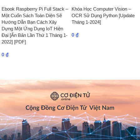
Ebook Raspberry Pi Full Stack –
Khóa Học Computer Vision –
Một Cuốn Sách Toàn Diện Sẽ
OCR Sử Dụng Python [Update
Hướng Dẫn Bạn Cách Xây
Tháng 1-2024]
Dựng Một Ứng Dụng IoT Hiện
0
₫
Đại [Ấn Bản Lần Thứ 1 Tháng 1-
2022] [PDF]
0
₫