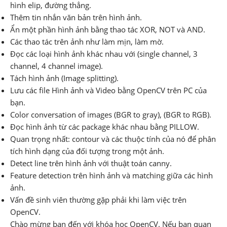
hình elip, đường thẳng.
Thêm tin nhắn văn bản trên hình ảnh.
Ẩn một phần hình ảnh bằng thao tác XOR, NOT và AND.
Các thao tác trên ảnh như làm mịn, làm mờ.
Đọc các loại hình ảnh khác nhau với (single channel, 3
channel, 4 channel image).
Tách hình ảnh (Image splitting).
Lưu các file Hình ảnh và Video bằng OpenCV trên PC của
bạn.
Color conversation of images (BGR to gray), (BGR to RGB).
Đọc hình ảnh từ các package khác nhau bằng PILLOW.
Quan trọng nhất: contour và các thuộc tính của nó để phân
tích hình dạng của đối tượng trong một ảnh.
Detect line trên hình ảnh với thuật toán canny.
Feature detection trên hình ảnh và matching giữa các hình
ảnh.
Vấn đề sinh viên thường gặp phải khi làm việc trên
OpenCV.
Chào mừng bạn đến với khóa học OpenCV. Nếu bạn quan