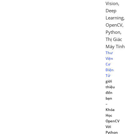
Vision
,
Deep
Learning
,
OpenCV
,
Python
,
Thị Giác
Máy Tính
Thư
Viện
Cơ
Điện
Tử
giới
thiệu
đến
bạn
–
Khóa
Học
OpenCV
Với
Python