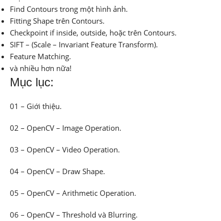
Find Contours trong một hình ảnh.
Fitting Shape trên Contours.
Checkpoint if inside, outside, hoặc trên Contours.
SIFT – (Scale – Invariant Feature Transform).
Feature Matching.
và nhiều hơn nữa!
Mục lục:
01 – Giới thiệu.
02 – OpenCV – Image Operation.
03 – OpenCV – Video Operation.
04 – OpenCV – Draw Shape.
05 – OpenCV – Arithmetic Operation.
06 – OpenCV – Threshold và Blurring.