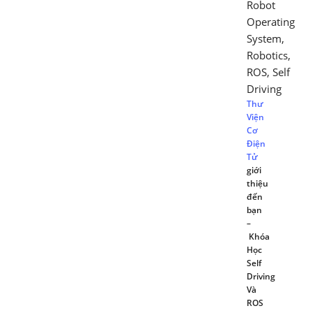
Robot
Operating
System
,
Robotics
,
ROS
,
Self
Driving
Thư
Viện
Cơ
Điện
Tử
giới
thiệu
đến
bạn
–
Khóa
Học
Self
Driving
Và
ROS