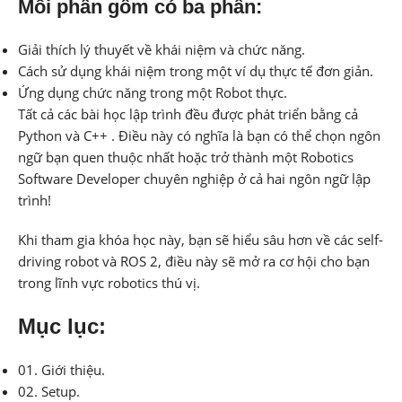
Mỗi phần gồm có ba phần:
Giải thích lý thuyết về khái niệm và chức năng.
Cách sử dụng khái niệm trong một ví dụ thực tế đơn giản.
Ứng dụng chức năng trong một Robot thực.
Tất cả các bài học lập trình đều được phát triển bằng cả
Python và C++ . Điều này có nghĩa là bạn có thể chọn ngôn
ngữ bạn quen thuộc nhất hoặc trở thành một Robotics
Software Developer chuyên nghiệp ở cả hai ngôn ngữ lập
trình!
Khi tham gia khóa học này, bạn sẽ hiểu sâu hơn về các self-
driving robot và ROS 2, điều này sẽ mở ra cơ hội cho bạn
trong lĩnh vực robotics thú vị.
Mục lục:
01. Giới thiệu.
02. Setup.