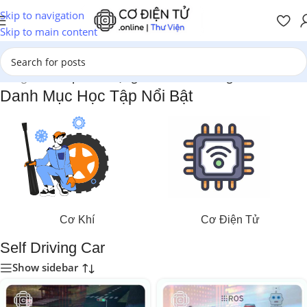
Skip to navigation
Skip to main content
Trang chủ
/
Sản phẩm được gắn thẻ “Self Driving Car”
Danh Mục Học Tập Nổi Bật
Cơ Khí
Cơ Điện Tử
Self Driving Car
Show sidebar