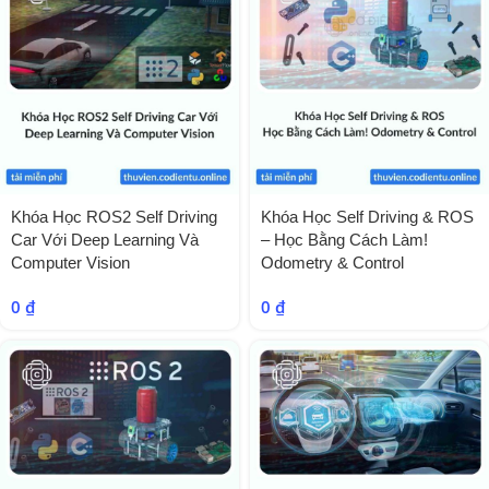
Khóa Học ROS2 Self Driving
Khóa Học Self Driving & ROS
Car Với Deep Learning Và
– Học Bằng Cách Làm!
Computer Vision
Odometry & Control
0
₫
0
₫