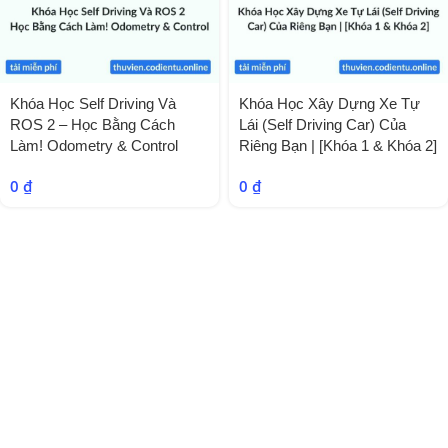
Khóa Học Self Driving Và
Khóa Học Xây Dựng Xe Tự
ROS 2 – Học Bằng Cách
Lái (Self Driving Car) Của
Làm! Odometry & Control
Riêng Bạn | [Khóa 1 & Khóa 2]
0
₫
0
₫